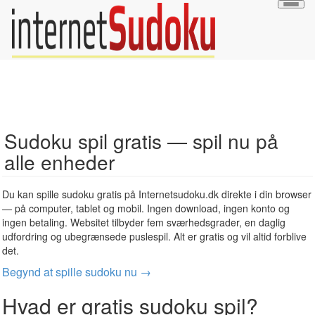
Togg
navig
Sudoku spil gratis — spil nu på
alle enheder
Du kan spille sudoku gratis på Internetsudoku.dk direkte i din browser
— på computer, tablet og mobil. Ingen download, ingen konto og
ingen betaling. Websitet tilbyder fem sværhedsgrader, en daglig
udfordring og ubegrænsede puslespil. Alt er gratis og vil altid forblive
det.
Begynd at spille sudoku nu →
Hvad er gratis sudoku spil?