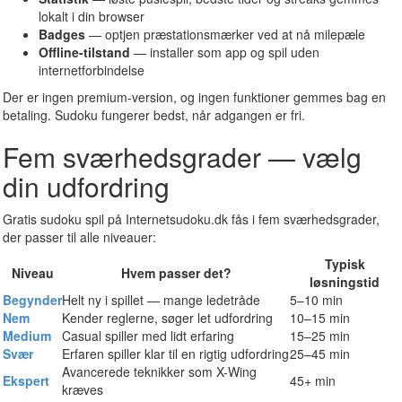
lokalt i din browser
Badges
— optjen præstationsmærker ved at nå milepæle
Offline-tilstand
— installer som app og spil uden
internetforbindelse
Der er ingen premium-version, og ingen funktioner gemmes bag en
betaling. Sudoku fungerer bedst, når adgangen er fri.
Fem sværhedsgrader — vælg
din udfordring
Gratis sudoku spil på Internetsudoku.dk fås i fem sværhedsgrader,
der passer til alle niveauer:
Typisk
Niveau
Hvem passer det?
løsningstid
Begynder
Helt ny i spillet — mange ledetråde
5–10 min
Nem
Kender reglerne, søger let udfordring
10–15 min
Medium
Casual spiller med lidt erfaring
15–25 min
Svær
Erfaren spiller klar til en rigtig udfordring
25–45 min
Avancerede teknikker som X-Wing
Ekspert
45+ min
kræves