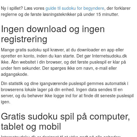
Ny i spillet? Læs vores
guide til sudoku for begyndere
, der forklarer
reglerne og de første løsningsteknikker på under 15 minutter.
Ingen download og ingen
registrering
Mange gratis sudoku spil kræver, at du downloader en app eller
opretter en konto, inden du kan starte. Det gør Internetsudoku.dk
ikke. Åbn websitet i din browser, og det første puslespil er klar på
under fem sekunder. Der spørges ikke om navn, e-mail eller
adgangskode.
Din statistik og dine igangværende puslespil gemmes automatisk i
browserens lokale lager på din enhed. Ingen data sendes til en
server, og du behøver ikke logge ind for at finde dit seneste puslespil
igen.
Gratis sudoku spil på computer,
tablet og mobil