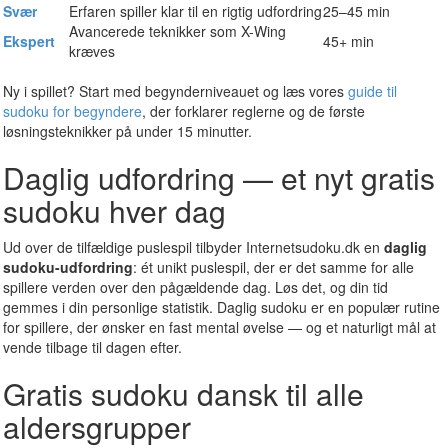
Svær
Erfaren spiller klar til en rigtig udfordring
25–45 min
Avancerede teknikker som X-Wing
Ekspert
45+ min
kræves
Ny i spillet? Start med begynderniveauet og læs vores
guide til
sudoku for begyndere
, der forklarer reglerne og de første
løsningsteknikker på under 15 minutter.
Daglig udfordring — et nyt gratis
sudoku hver dag
Ud over de tilfældige puslespil tilbyder Internetsudoku.dk en
daglig
sudoku-udfordring
: ét unikt puslespil, der er det samme for alle
spillere verden over den pågældende dag. Løs det, og din tid
gemmes i din personlige statistik. Daglig sudoku er en populær rutine
for spillere, der ønsker en fast mental øvelse — og et naturligt mål at
vende tilbage til dagen efter.
Gratis sudoku dansk til alle
aldersgrupper