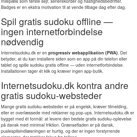
milepæle som første sejr, serierekorder og hastighedsbedrifter.
Badges er en ekstra motivation til at vende tilbage dag efter dag.
Spil gratis sudoku offline —
ingen internetforbindelse
nødvendig
Internetsudoku.dk er en
progressiv webapplikation (PWA)
. Det
betyder, at du kan installere siden som en app på din telefon eller
tablet og spille sudoku gratis offline — uden internetforbindelse.
Installationen tager ét klik og kræver ingen app-butik.
Internetsudoku.dk kontra andre
gratis sudoku-websteder
Mange gratis sudoku-websteder er på engelsk, kræver tilmelding,
eller er overlæssede med reklamer og pop-ups. Internetsudoku.dk er
bygget med ét formål: at levere den bedste gratis sudoku-oplevelse
på dansk med minimal friktion. Grænsefladen er på dansk,
puslespilsindlæsningen er hurtig, og der er ingen forstyrrende